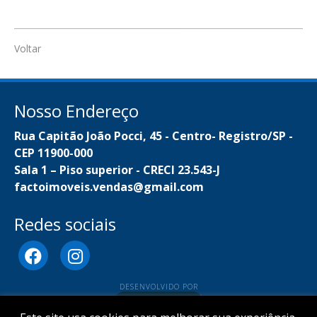
Voltar
Nosso Endereço
Rua Capitão João Pocci, 45 - Centro- Registro/SP -
CEP 11900-000
Sala 1 – Piso superior - CRECI 23.543-J
factoimoveis.vendas@gmail.com
Redes sociais
DESENVOLVIDO POR