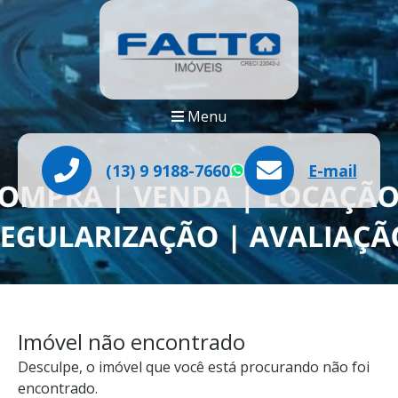
Menu
(13) 9 9188-7660
E-mail
WhatsApp
Imóvel não encontrado
Desculpe, o imóvel que você está procurando não foi
encontrado.