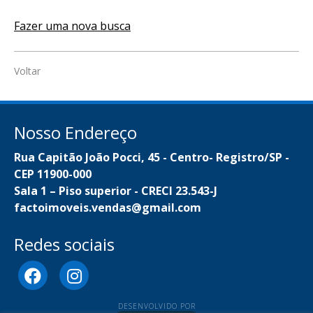
Fazer uma nova busca
Voltar
Nosso Endereço
Rua Capitão João Pocci, 45 - Centro- Registro/SP -
CEP 11900-000
Sala 1 – Piso superior - CRECI 23.543-J
factoimoveis.vendas@gmail.com
Redes sociais
DESENVOLVIDO POR