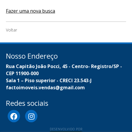
Fazer uma nova busca
Voltar
Nosso Endereço
Rua Capitão João Pocci, 45 - Centro- Registro/SP -
CEP 11900-000
Sala 1 – Piso superior - CRECI 23.543-J
factoimoveis.vendas@gmail.com
Redes sociais
DESENVOLVIDO POR