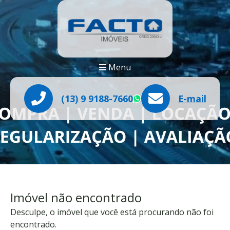
Menu
(13) 9 9188-7660
E-mail
WhatsApp
Imóvel não encontrado
Desculpe, o imóvel que você está procurando não foi
encontrado.