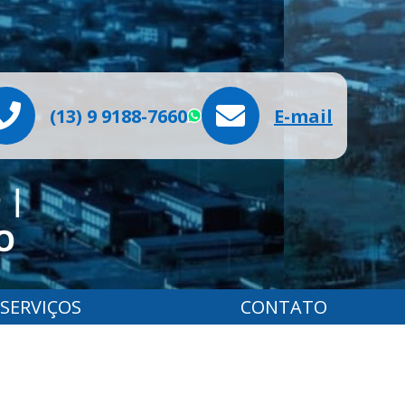
(13) 9 9188-7660
E-mail
WhatsApp
SERVIÇOS
CONTATO