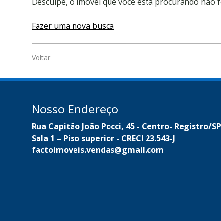
Desculpe, o imóvel que você está procurando não f
Fazer uma nova busca
Voltar
Nosso Endereço
Rua Capitão João Pocci, 45 - Centro- Registro/SP
Sala 1 – Piso superior - CRECI 23.543-J
factoimoveis.vendas@gmail.com