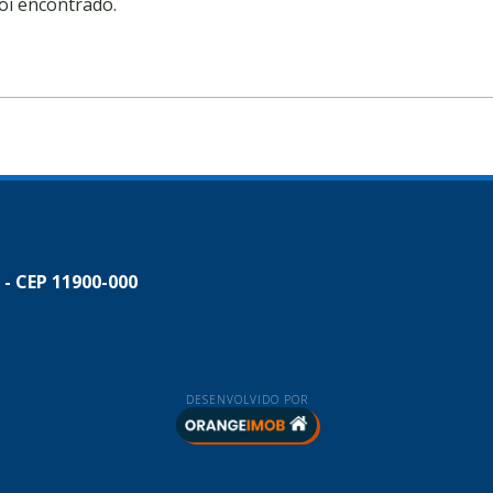
oi encontrado.
 - CEP 11900-000
DESENVOLVIDO POR