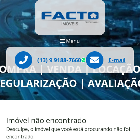
Menu
(13) 9 9188-7660
E-mail
WhatsApp
Imóvel não encontrado
Desculpe, o imóvel que você está procurando não foi
encontrado.