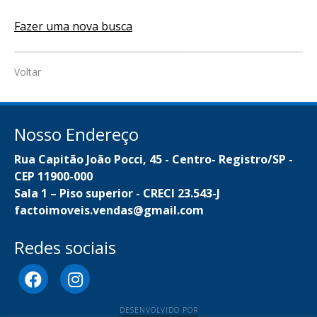
Fazer uma nova busca
Voltar
Nosso Endereço
Rua Capitão João Pocci, 45 - Centro- Registro/SP -
CEP 11900-000
Sala 1 – Piso superior - CRECI 23.543-J
factoimoveis.vendas@gmail.com
Redes sociais
DESENVOLVIDO POR