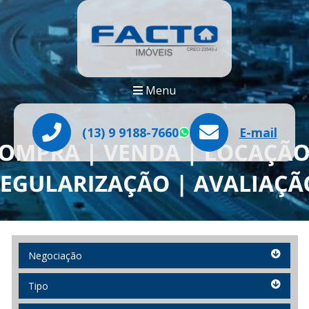
Menu
(13) 9 9188-7660
E-mail
WhatsApp
Negociação
Negociação
Tipo
Tipo