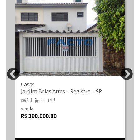
Casas
Jardim Belas Artes
–
Registro
–
SP
2
1
1
Venda:
R$ 390.000,00